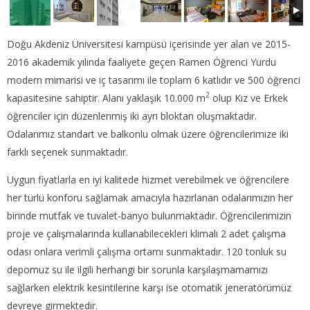
Doğu Akdeniz Üniversitesi kampüsü içerisinde yer alan ve 2015-
2016 akademik yılında faaliyete geçen Ramen Öğrenci Yurdu
modern mimarisi ve iç tasarımı ile toplam 6 katlıdır ve 500 öğrenci
2
kapasitesine sahiptir. Alanı yaklaşık 10.000 m
olup Kız ve Erkek
öğrenciler için düzenlenmiş iki ayrı bloktan oluşmaktadır.
Odalarımız standart ve balkonlu olmak üzere öğrencilerimize iki
farklı seçenek sunmaktadır.
Uygun fiyatlarla en iyi kalitede hizmet verebilmek ve öğrencilere
her türlü konforu sağlamak amacıyla hazırlanan odalarımızın her
birinde mutfak ve tuvalet-banyo bulunmaktadır. Öğrencilerimizin
proje ve çalışmalarında kullanabilecekleri klimalı 2 adet çalışma
odası onlara verimli çalışma ortamı sunmaktadır. 120 tonluk su
depomuz su ile ilgili herhangi bir sorunla karşılaşmamamızı
sağlarken elektrik kesintilerine karşı ise otomatik jeneratörümüz
devreye girmektedir.