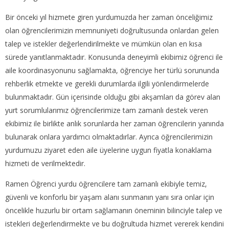
Bir önceki yıl hizmete giren yurdumuzda her zaman önceliğimiz
olan öğrencilerimizin memnuniyeti doğrultusunda onlardan gelen
talep ve istekler değerlendirilmekte ve mümkün olan en kısa
sürede yanıtlanmaktadır. Konusunda deneyimli ekibimiz öğrenci ile
aile koordinasyonunu sağlamakta, öğrenciye her türlü sorununda
rehberlik etmekte ve gerekli durumlarda ilgili yönlendirmelerde
bulunmaktadır. Gün içerisinde olduğu gibi akşamları da görev alan
yurt sorumlularımız öğrencilerimize tam zamanlı destek veren
ekibimiz ile birlikte anlık sorunlarda her zaman öğrencilerin yanında
bulunarak onlara yardımcı olmaktadırlar. Ayrıca öğrencilerimizin
yurdumuzu ziyaret eden aile üyelerine uygun fiyatla konaklama
hizmeti de verilmektedir.
Ramen Öğrenci yurdu öğrencilere tam zamanlı ekibiyle temiz,
güvenli ve konforlu bir yaşam alanı sunmanın yanı sıra onlar için
öncelikle huzurlu bir ortam sağlamanın öneminin bilinciyle talep ve
istekleri değerlendirmekte ve bu doğrultuda hizmet vererek kendini