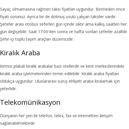
Sayaç olmamasına rağmen taksi fiyatları uygundur. Binmeden önce
fiyatı sorunuz. Ayrıca bir de dolmuş usulü çalışan taksiler vardır.
Şehirler arası otobüs seferleri gün içinde sıktır ama kalkış saatleri her
gün değişebilir. Saat 17:00'den sonra ve hafta sonları seferler azaltılır.
Şehir içi toplu taşım araçları düzensizdir.
Kiralık Araba
Kırmızı plakalı kiralık arabalar bazı otellerde ve kent merkezlerindeki
kiralık araba işletmelerinden temin edilebilir. Kiralık araba fiyatları
oldukça uygundur. Uluslararası sürüş ehliyeti araba kiralamak için
yeterlidir.
Telekomünikasyon
Dünyanın her yeri ile telefon, telex, fax ve internetten iletişim
sağlanabilmektedir.