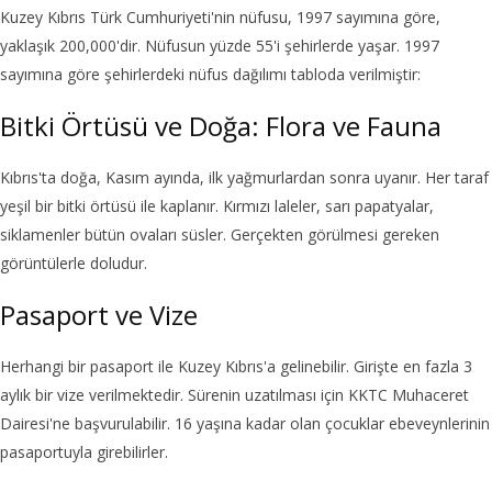
Kuzey Kıbrıs Türk Cumhuriyeti'nin nüfusu, 1997 sayımına göre,
yaklaşık 200,000'dir. Nüfusun yüzde 55'i şehirlerde yaşar. 1997
sayımına göre şehirlerdeki nüfus dağılımı tabloda verilmiştir:
Bitki Örtüsü ve Doğa: Flora ve Fauna
Kıbrıs'ta doğa, Kasım ayında, ilk yağmurlardan sonra uyanır. Her taraf
yeşil bir bitki örtüsü ile kaplanır. Kırmızı laleler, sarı papatyalar,
siklamenler bütün ovaları süsler. Gerçekten görülmesi gereken
görüntülerle doludur.
Pasaport ve Vize
Herhangi bir pasaport ile Kuzey Kıbrıs'a gelinebilir. Girişte en fazla 3
aylık bir vize verilmektedir. Sürenin uzatılması için KKTC Muhaceret
Dairesi'ne başvurulabilir. 16 yaşına kadar olan çocuklar ebeveynlerinin
pasaportuyla girebilirler.