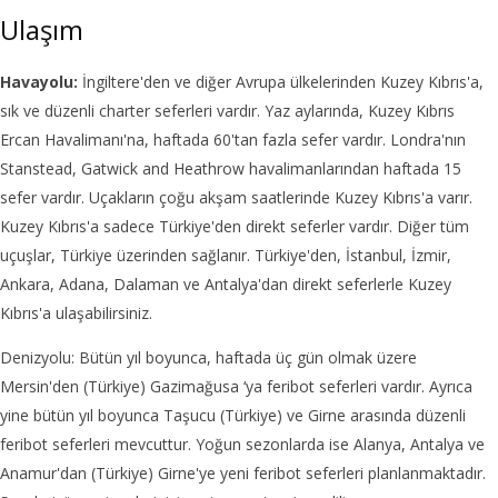
Ulaşım
Havayolu:
İngiltere'den ve diğer Avrupa ülkelerinden Kuzey Kıbrıs'a,
sık ve düzenli charter seferleri vardır. Yaz aylarında, Kuzey Kıbrıs
Ercan Havalimanı'na, haftada 60'tan fazla sefer vardır. Londra'nın
Stanstead, Gatwick and Heathrow havalimanlarından haftada 15
sefer vardır. Uçakların çoğu akşam saatlerinde Kuzey Kıbrıs'a varır.
Kuzey Kıbrıs'a sadece Türkiye'den direkt seferler vardır. Diğer tüm
uçuşlar, Türkiye üzerinden sağlanır. Türkiye'den, İstanbul, İzmir,
Ankara, Adana, Dalaman ve Antalya'dan direkt seferlerle Kuzey
Kıbrıs'a ulaşabilirsiniz.
Denizyolu: Bütün yıl boyunca, haftada üç gün olmak üzere
Mersin'den (Türkiye) Gazimağusa ‘ya feribot seferleri vardır. Ayrıca
yine bütün yıl boyunca Taşucu (Türkiye) ve Girne arasında düzenli
feribot seferleri mevcuttur. Yoğun sezonlarda ise Alanya, Antalya ve
Anamur'dan (Türkiye) Girne'ye yeni feribot seferleri planlanmaktadır.