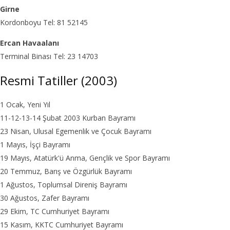
Girne
Kordonboyu Tel: 81 52145
Ercan Havaalanı
Terminal Binası Tel: 23 14703
Resmi Tatiller (2003)
1 Ocak, Yeni Yıl
11-12-13-14 Şubat 2003 Kurban Bayramı
23 Nisan, Ulusal Egemenlik ve Çocuk Bayramı
1 Mayıs, İşçi Bayramı
19 Mayıs, Atatürk'ü Anma, Gençlik ve Spor Bayramı
20 Temmuz, Barış ve Özgürlük Bayramı
1 Ağustos, Toplumsal Direniş Bayramı
30 Ağustos, Zafer Bayramı
29 Ekim, TC Cumhuriyet Bayramı
15 Kasım, KKTC Cumhuriyet Bayramı