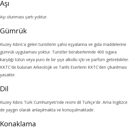
Aşı
Aşı olunması şartı yoktur.
Gümrük
Kuzey Kıbrıs'a gelen turistlerin şahsi eşyalarına ve gıda maddelerine
gümrük uygulaması yoktur. Turistler beraberlerinde 400 sigara
karşılığı tütün veya puro ile bir şişe alkollü içki ve parfüm getirebilirler.
KKTC'de bulunan Arkeolojik ve Tarihi Eserlerin KKTC'den çıkarılması
yasaktır.
Dil
Kuzey Kıbrıs Türk Cumhuriyeti'nde resmi dil Türkçe'dir. Ama İngilizce
de yaygın olarak anlaşılmakta ve konuşulmaktadır.
Konaklama