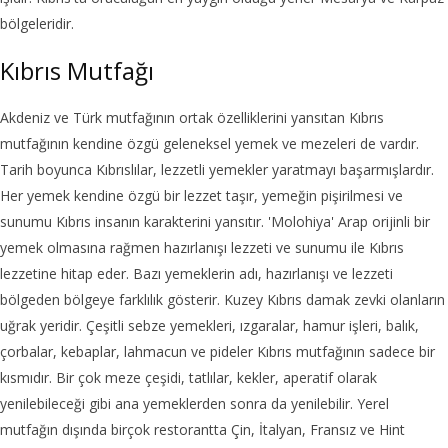
bölgeleridir.
Kıbrıs Mutfağı
Akdeniz ve Türk mutfağının ortak özelliklerini yansıtan Kıbrıs
mutfağının kendine özgü geleneksel yemek ve mezeleri de vardır.
Tarih boyunca Kıbrıslılar, lezzetli yemekler yaratmayı başarmışlardır.
Her yemek kendine özgü bir lezzet taşır, yemeğin pişirilmesi ve
sunumu Kıbrıs insanın karakterini yansıtır. 'Molohiya' Arap orijinli bir
yemek olmasına rağmen hazırlanışı lezzeti ve sunumu ile Kıbrıs
lezzetine hitap eder. Bazı yemeklerin adı, hazırlanışı ve lezzeti
bölgeden bölgeye farklılık gösterir. Kuzey Kıbrıs damak zevki olanların
uğrak yeridir. Çeşitli sebze yemekleri, ızgaralar, hamur işleri, balık,
çorbalar, kebaplar, lahmacun ve pideler Kıbrıs mutfağının sadece bir
kısmıdır. Bir çok meze çeşidi, tatlılar, kekler, aperatif olarak
yenilebileceği gibi ana yemeklerden sonra da yenilebilir. Yerel
mutfağın dışında birçok restorantta Çin, İtalyan, Fransız ve Hint