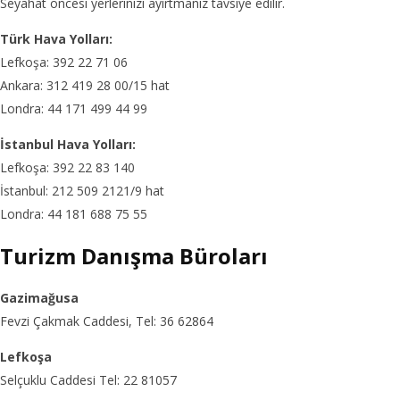
Seyahat öncesi yerlerinizi ayırtmanız tavsiye edilir.
Türk Hava Yolları:
Lefkoşa: 392 22 71 06
Ankara: 312 419 28 00/15 hat
Londra: 44 171 499 44 99
İstanbul Hava Yolları:
Lefkoşa: 392 22 83 140
İstanbul: 212 509 2121/9 hat
Londra: 44 181 688 75 55
Turizm Danışma Büroları
Gazimağusa
Fevzi Çakmak Caddesi, Tel: 36 62864
Lefkoşa
Selçuklu Caddesi Tel: 22 81057