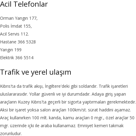
Acil Telefonlar
Orman Yangın 177,
Polis İmdat 155,
Acil Servis 112.
Hastane 366 5328
Yangın 199
Elektrik 366 5514
Trafik ve yerel ulaşım
Kıbrıs'ta da trafik akışı, İngiltere'deki gibi soldandır. Trafik işaretleri
uluslararasıdır. Yollar güvenli ve iyi durumdadır. Adaya giriş yapan
araçların Kuzey Kıbrıs'ta geçerli bir sigorta yaptırmaları gerekmektedir.
Aksi bir işaret yoksa salon araçları 100km/st. sürat haddini aşamaz.
Araç kullanırken 100 mlt. kanda, kamu araçları 0 mgr., özel araçlar 50
mgr. üzerinde içki ile araba kullanamaz. Emniyet kemeri takmak
zorunludur.