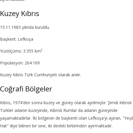
Kuzey Kıbrıs
15.11.1983 yılında kuruldu.
Başkent: Lefkoşa
2
Yüzölçümü: 3.355 km
Popülasyon: 264.169
Kuzey Kıbrıs Türk Cumhuriyeti olarak anılır.
Coğrafi Bölgeler
Kıbrıs, 1974'den sonra kuzey ve güney olarak ayrılmıştır. Şimdi Kıbrıslı
Türkler adanın kuzeyinde, Kıbrıslı Rumlar da adanın güneyinde
yaşamaktadırlar. İki bölgenin de başkenti olan Lefkoşa'yı ayıran, "Yeşil
Hat" diye bilinen bir sınır, iki devleti birbirinden ayırmaktadır.