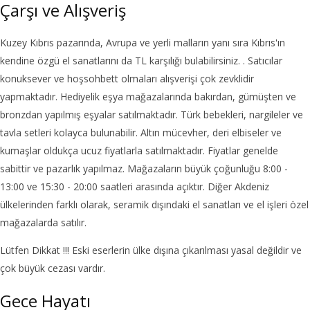
Çarşı ve Alışveriş
Kuzey Kıbrıs pazarında, Avrupa ve yerli malların yanı sıra Kıbrıs'ın
kendine özgü el sanatlarını da TL karşılığı bulabilirsiniz. . Satıcılar
konuksever ve hoşsohbett olmaları alışverişi çok zevklidir
yapmaktadır. Hediyelik eşya mağazalarında bakırdan, gümüşten ve
bronzdan yapılmış eşyalar satılmaktadır. Türk bebekleri, nargileler ve
tavla setleri kolayca bulunabilir. Altın mücevher, deri elbiseler ve
kumaşlar oldukça ucuz fiyatlarla satılmaktadır. Fiyatlar genelde
sabittir ve pazarlık yapılmaz. Mağazaların büyük çoğunluğu 8:00 -
13:00 ve 15:30 - 20:00 saatleri arasında açıktır. Diğer Akdeniz
ülkelerinden farklı olarak, seramik dışındaki el sanatları ve el işleri özel
mağazalarda satılır.
Lütfen Dikkat !!! Eski eserlerin ülke dışına çıkarılması yasal değildir ve
çok büyük cezası vardır.
Gece Hayatı