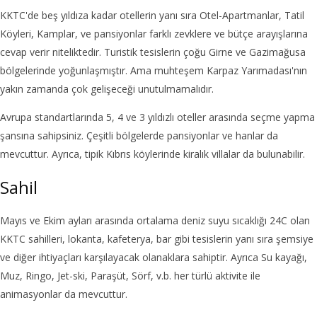
KKTC'de beş yıldıza kadar otellerin yanı sıra Otel-Apartmanlar, Tatil
Köyleri, Kamplar, ve pansiyonlar farklı zevklere ve bütçe arayışlarına
cevap verir niteliktedir. Turistik tesislerin çoğu Girne ve Gazimağusa
bölgelerinde yoğunlaşmıştır. Ama muhteşem Karpaz Yarımadası'nın
yakın zamanda çok gelişeceği unutulmamalıdır.
Avrupa standartlarında 5, 4 ve 3 yıldızlı oteller arasında seçme yapma
şansına sahipsiniz. Çeşitli bölgelerde pansiyonlar ve hanlar da
mevcuttur. Ayrıca, tipik Kıbrıs köylerinde kiralık villalar da bulunabilir.
Sahil
Mayıs ve Ekim ayları arasında ortalama deniz suyu sıcaklığı 24C olan
KKTC sahilleri, lokanta, kafeterya, bar gibi tesislerin yanı sıra şemsiye
ve diğer ihtiyaçları karşılayacak olanaklara sahiptir. Ayrıca Su kayağı,
Muz, Ringo, Jet-ski, Paraşüt, Sörf, v.b. her türlü aktivite ile
animasyonlar da mevcuttur.