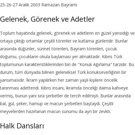
25-26-27 Aralık 2003 Ramazan Bayramı
Gelenek, Görenek ve Adetler
Toplum hayatında gelenek, görenek ve adetlerin en güzel yansıdığı ve
ortaya çıktığı ortamlar çeşitli törenler ve kutlama günleridir. Bunlar
arasında düğünler, sünnet törenleri, Bayram törenleri, çocuk
doğumu, çocukların okula başlaması yer almaktadır. Kıbrıs Türk
toplumunun karakteristiklerinden biri de "Konuk Ağırlama" tarzıdır. Bu
durum, tüm dünyada bilinen geleneksel Türk konukseverliğinin bir
yansımasıdır. İkram yapılırken her zaman yaşlı kişilere öncelik
tanınması adettendi. Kıbrıs insanı, ikramda önceliği daima kahveye
vermiş, bunun yanı sıra şerbetler de tercih edilmişti. Bunlar arasında
bal, gül, şeker, harnup ve macun şerbetleri baştaydı. Çeşitli
meyvelerden hazırlanan macun sunumu da ayrı bir zevkti.
Halk Dansları